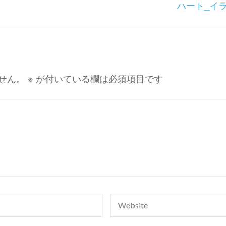
ハート_イ
せん。
※
が付いている欄は必須項目です