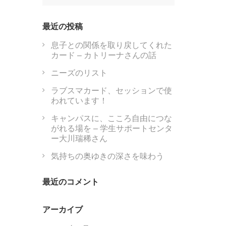
索:
最近の投稿
息子との関係を取り戻してくれた
カード – カトリーナさんの話
ニーズのリスト
ラブスマカード、セッションで使
われています！
キャンパスに、こころ自由につな
がれる場を – 学生サポートセンタ
ー大川瑞稀さん
気持ちの奥ゆきの深さを味わう
最近のコメント
アーカイブ