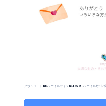
ダウンロード
186
ファイルサイズ
844.97 KB
ファイル数
1
投