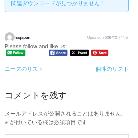
関連ダウンロードが見つかりません !
lscjapan
Updated 2026年2月11日
Please follow and like us:
投
ニーズのリスト
個性のリスト
稿
ナ
ビ
コメントを残す
ゲ
ー
メールアドレスが公開されることはありません。
シ
※
が付いている欄は必須項目です
ョ
ン