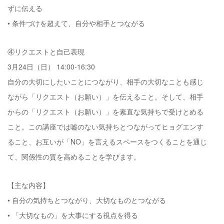
ずに伝える
• 条件づけを超えて、自分や相手とつながる
④リクエストと自己表現
3月24日（日） 14:00-16:30
自分の大切にしたいことにつながり、相手の大切なことも感じ
ながら「リクエスト（お願い）」を伝えること。そして、相手
からの「リクエスト（お願い）」を素直な気持ちで受けとめる
こと。この講座では嘘のない気持ちとつながってヒョグエンす
ること、お互いが「NO」を言えるスペースをつくることを通じ
て、関係性の質を高めることを学びます。
【主な内容】
• 自分の気持ちとつながり、大切なものとつながる
• 「大切なもの」を大事にする視点を得る