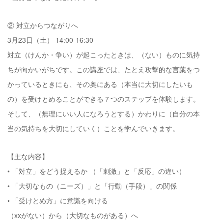
② 対立からつながりへ
3月23日（土） 14:00-16:30
対立（けんか・争い）が起こったときは、（ない）ものに気持
ちが向かいがちです。この講座では、たとえ攻撃的な言葉をつ
かっているときにも、その奥にある（本当に大切にしたいも
の）を受けとめることができる７つのステップを体験します。
そして、（無理にいい人になろうとする）かわりに（自分の本
当の気持ちを大切にしていく）ことを学んでいきます。
【主な内容】
• 「対立」をどう捉えるか （「刺激」と「反応」の違い）
• 「大切なもの（ニーズ）」と「行動（手段）」の関係
• 「受けとめ方」に意識を向ける
（xxがない）から（大切なものがある）へ