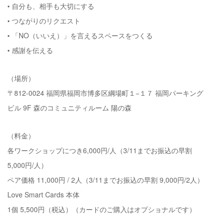
• 自分も、相手も大切にする
• つながりのリクエスト
• 「NO（いいえ）」を言えるスペースをつくる
• 感謝を伝える
（場所）
〒812-0024 福岡県福岡市博多区綱場町１−１７ 福岡パーキング
ビル 9F 森のコミュニティルーム 陽の森
（料金）
各ワークショップにつき6,000円/人（3/11までお振込の早割
5,000円/人）
ペア価格 11,000円 / 2人（3/11までお振込の早割 9,000円/2人）
Love Smart Cards 本体
1個 5,500円（税込）（カードのご購入はオプショナルです）