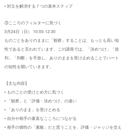
• 対立を解消する７つの基本ステップ
③こころのフィルターに気づく
3月24日（日） 10:00-12:30
ものごとをありのままに「観察」することは、もっとも高い知
性であると言われています。この講座では、「決めつけ」「批
判」「判断」を手放し、ありのままを受け止めることでハート
の知性を開いていきます。
【主な内容】
• ものごとの受けとめ方に気づく
• 「観察」と「評価・決めつけ」の違い
• 「ありのまま」を受けとめる
• 自分や相手の素直なこころにつながる
• 相手の個性の「素敵」だと思うことを、評価・ジャッジを交え